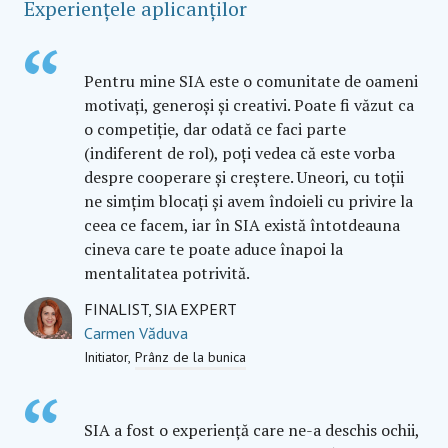
Experiențele aplicanților
Pentru mine SIA este o comunitate de oameni
motivați, generoși și creativi. Poate fi văzut ca
o competiție, dar odată ce faci parte
(indiferent de rol), poți vedea că este vorba
despre cooperare și creștere. Uneori, cu toții
ne simțim blocați și avem îndoieli cu privire la
ceea ce facem, iar în SIA există întotdeauna
cineva care te poate aduce înapoi la
mentalitatea potrivită.
FINALIST, SIA EXPERT
Carmen Văduva
Initiator
Prânz de la bunica
SIA a fost o experiență care ne-a deschis ochii,