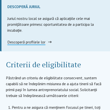
DESCOPERĂ JURIUL
Juriul nostru local se asigură că aplicațiile cele mai
promițătoare primesc oportunitatea de a participa la
incubație.
Descoperă profilele lor
Criterii de eligibilitate
Păstrând un criteriu de eligibilitate consecvent, suntem
capabili să ne îndeplinim misiunea de a ajuta tinerii să facă
primii pași în lumea antreprenoriatului social. Solicitanții
trebuie să îndeplinească următoarele criterii:
Pentru a ne asigura că menținem focusul pe tineri, toți