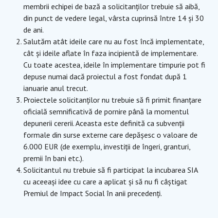
membrii echipei de bază a solicitanților trebuie să aibă,
din punct de vedere legal, vârsta cuprinsă între 14 și 30
de ani.
Salutăm atât ideile care nu au fost încă implementate,
cât și ideile aflate în faza incipientă de implementare.
Cu toate acestea, ideile în implementare timpurie pot fi
depuse numai dacă proiectul a fost fondat după 1
ianuarie anul trecut.
Proiectele solicitanților nu trebuie să fi primit finanțare
oficială semnificativă de pornire până la momentul
depunerii cererii. Aceasta este definită ca subvenții
formale din surse externe care depășesc o valoare de
6.000 EUR (de exemplu, investiții de îngeri, granturi,
premii în bani etc.).
Solicitantul nu trebuie să fi participat la incubarea SIA
cu aceeași idee cu care a aplicat și să nu fi câștigat
Premiul de Impact Social în anii precedenți.