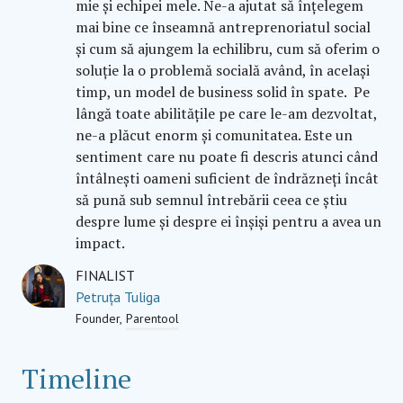
mie și echipei mele. Ne-a ajutat să înțelegem
mai bine ce înseamnă antreprenoriatul social
și cum să ajungem la echilibru, cum să oferim o
soluție la o problemă socială având, în același
timp, un model de business solid în spate. Pe
lângă toate abilitățile pe care le-am dezvoltat,
ne-a plăcut enorm și comunitatea. Este un
sentiment care nu poate fi descris atunci când
întâlnești oameni suficient de îndrăzneți încât
să pună sub semnul întrebării ceea ce știu
despre lume și despre ei înșiși pentru a avea un
impact.
FINALIST
Petruța Tuliga
Founder
Parentool
Timeline