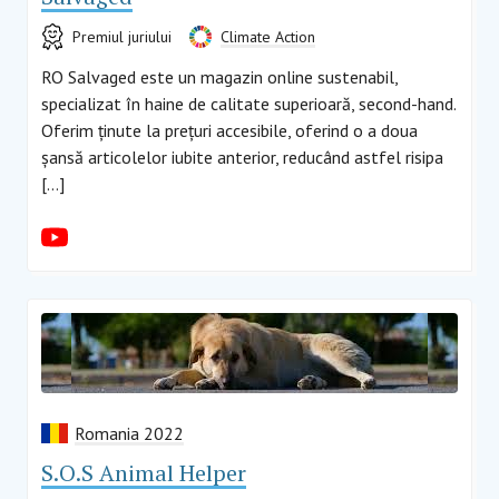
Premiul juriului
Climate Action
RO Salvaged este un magazin online sustenabil,
specializat în haine de calitate superioară, second-hand.
Oferim ținute la prețuri accesibile, oferind o a doua
șansă articolelor iubite anterior, reducând astfel risipa
[…]
Romania 2022
S.O.S Animal Helper