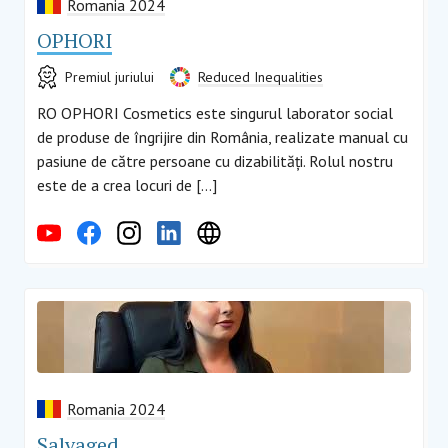
Romania 2024
OPHORI
Premiul juriului
Reduced Inequalities
RO OPHORI Cosmetics este singurul laborator social
de produse de îngrijire din România, realizate manual cu
pasiune de către persoane cu dizabilități. Rolul nostru
este de a crea locuri de […]
Romania 2024
Salvaged