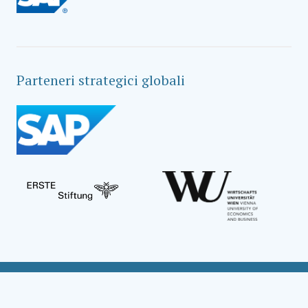
Parteneri strategici globali
Social Impact Award Teams