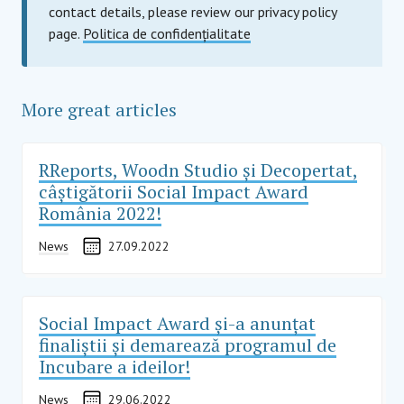
contact details, please review our privacy policy
page.
Politica de confidențialitate
More great articles
RReports, Woodn Studio și Decopertat,
câștigătorii Social Impact Award
România 2022!
News
27.09.2022
Social Impact Award și-a anunțat
finaliștii și demarează programul de
Incubare a ideilor!
News
29.06.2022