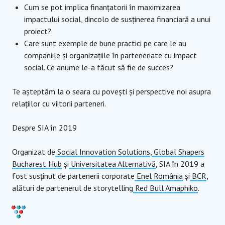
Cum se pot implica finanțatorii în maximizarea
impactului social, dincolo de susținerea financiară a unui
proiect?
Care sunt exemple de bune practici pe care le au
companiile și organizațiile în parteneriate cu impact
social. Ce anume le-a făcut să fie de succes?
Te așteptăm la o seara cu povești și perspective noi asupra
relațiilor cu viitorii parteneri.
Despre SIA în 2019
Organizat de
Social Innovation Solutions
,
Global Shapers
Bucharest Hub
și
Universitatea Alternativă
, SIA în 2019 a
fost susținut de partenerii corporate
Enel România
și
BCR
,
alături de partenerul de storytelling
Red Bull Amaphiko
.