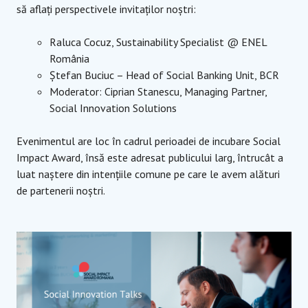
să aflați perspectivele invitaților noștri:
Raluca Cocuz,
Sustainability Specialist
@ ENEL
România
Ștefan Buciuc – Head of Social Banking Unit, BCR
Moderator: Ciprian Stanescu, Managing Partner,
Social Innovation Solutions
Evenimentul are loc în cadrul perioadei de incubare Social
Impact Award, însă este adresat publicului larg, întrucât a
luat naștere din intențiile comune pe care le avem alături
de partenerii noștri.