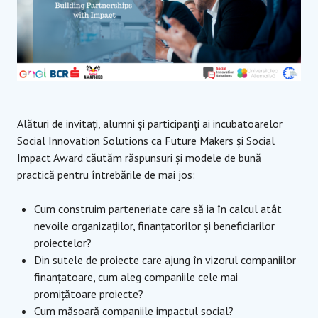
Alături de invitați, alumni și participanți ai incubatoarelor
Social Innovation Solutions ca Future Makers și Social
Impact Award căutăm răspunsuri și modele de bună
practică pentru întrebările de mai jos:
Cum construim parteneriate care să ia în calcul atât
nevoile organizațiilor, finanțatorilor și beneficiarilor
proiectelor?
Din sutele de proiecte care ajung în vizorul companiilor
finanțatoare, cum aleg companiile cele mai
promițătoare proiecte?
Cum măsoară companiile impactul social?