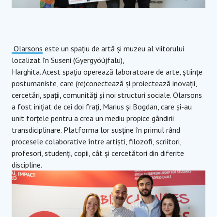
Olarsons
este un spațiu de artă și muzeu al viitorului
localizat în Suseni (Gyergyóújfalu),
Harghita. Acest spațiu operează laboratoare de arte, științe
postumaniste, care (re)conectează și proiectează inovații,
cercetări, spații, comunități și noi structuri sociale. Olarsons
a fost inițiat de cei doi frați, Marius și Bogdan, care și-au
unit forțele pentru a crea un mediu propice gândirii
transdiciplinare. Platforma lor susține în primul rând
procesele colaborative între artiști, filozofi, scriitori,
profesori, studenți, copii, cât și cercetători din diferite
discipline.