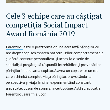
Cele 3 echipe care au câștigat
competiția Social Impact
Award România 2019
Parentool
este o platformă online adresată părinților ce
are drept scop schimbarea pattern-urilor comportamentale
și oferă conținut personalizat și acces la o serie de
specialiști pregătiți să răspundă întrebărilor și provocărilor
părinților în educarea copiilor. A avea un copil este un rol
care schimbă complet viața părinților, provocându-le
perspectiva și viața în sine, experimentând constant
anxietate, lipsuri de somn și incertitudine. Astfel, aplicatia
Parentool sare în ajutor.