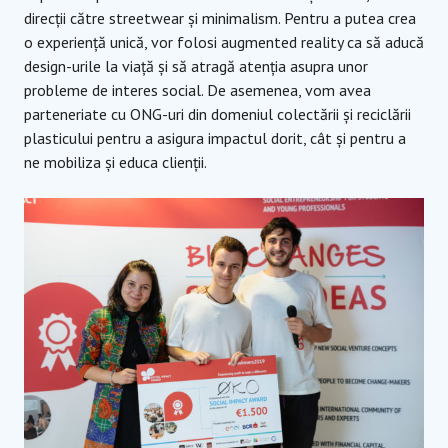
direcții către streetwear și minimalism. Pentru a putea crea
o experiență unică, vor folosi augmented reality ca să aducă
design-urile la viață și să atragă atenția asupra unor
probleme de interes social. De asemenea, vom avea
parteneriate cu ONG-uri din domeniul colectării și reciclării
plasticului pentru a asigura impactul dorit, cât și pentru a
ne mobiliza și educa clienții.