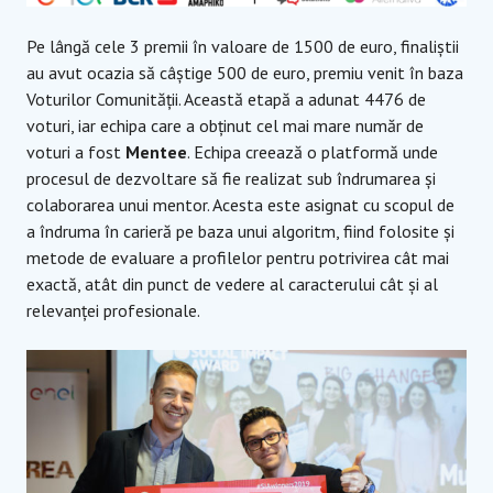
Pe lângă cele 3 premii în valoare de 1500 de euro, finaliștii
au avut ocazia să câștige 500 de euro, premiu venit în baza
Voturilor Comunității. Această etapă a adunat 4476 de
voturi, iar echipa care a obținut cel mai mare număr de
voturi a fost
Mentee
. Echipa creează
o platformă unde
procesul de dezvoltare să fie realizat sub îndrumarea și
colaborarea unui mentor. Acesta este asignat cu scopul de
a îndruma în carieră pe baza unui algoritm, fiind folosite și
metode de evaluare a profilelor pentru potrivirea cât mai
exactă, atât din punct de vedere al caracterului cât și al
relevanței profesionale.