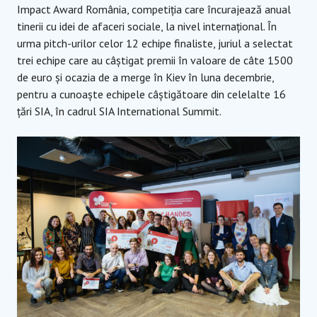
Impact Award România, competiția care încurajează anual
tinerii cu idei de afaceri sociale, la nivel internațional. În
urma pitch-urilor celor 12 echipe finaliste, juriul a selectat
trei echipe care au câștigat premii în valoare de câte 1500
de euro și ocazia de a merge în Kiev în luna decembrie,
pentru a cunoaște echipele câștigătoare din celelalte 16
țări SIA, în cadrul SIA International Summit.