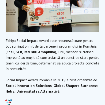
Echipa Social Impact Award este recunoscătoare pentru
tot sprijinul primit de la partenerii programului în România
(
Enel, BCR, Red Bull Amaphiko
), juriu, mentori și traineri.
Împreună au reușit să construiască un punct de start pentru
tinerii cu idei de bine, determinați să aducă proiecte concrete
în comunități.
Social Impact Award România în 2019 a fost organizat de
Social Innovation Solutions
,
Global Shapers Bucharest
Hub
și
Universitatea Alternativă
.