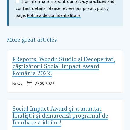
For information about our privacy practices and
contact details, please review our privacy policy
page.
Politica de confidențialitate
More great articles
RReports, Woodn Studio și Decopertat,
câștigătorii Social Impact Award
România 2022!
News
27.09.2022
Social Impact Award și-a anunțat
finaliștii și demarează programul de
Incubare a ideilor!